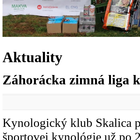
Aktuality
Záhorácka zimná liga k
Kynologický klub Skalica 
športovej kynológie už po 