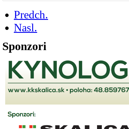
Predch.
Nasl.
Sponzori