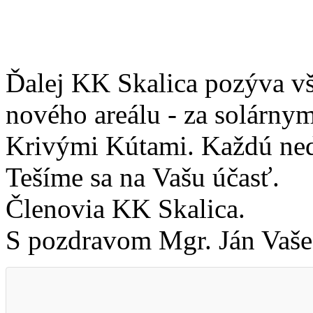
Ďalej KK Skalica pozýva vš
nového areálu - za solárny
Krivými Kútami. Každú nede
Tešíme sa na Vašu účasť.
Členovia KK Skalica.
S pozdravom Mgr. Ján Va