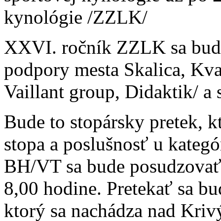
kynológie /ZZLK/
XXVI. ročník ZZLK sa bude
podpory mesta Skalica, Kvar
Vaillant group, Didaktik/ a
Bude to stopársky pretek, k
stopa a poslušnosť u kateg
BH/VT sa bude posudzovať 
8,00 hodine. Pretekať sa b
ktorý sa nachádza nad Kriv