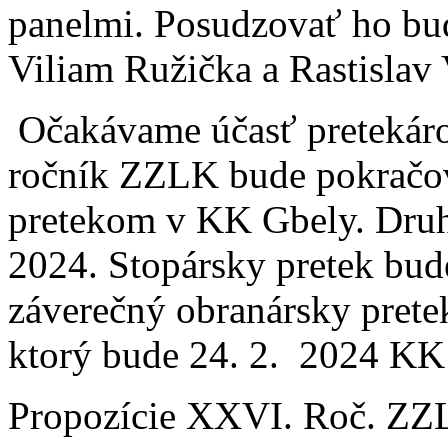
panelmi. Posudzovať ho bu
Viliam Ružička a Rastislav
Očakávame účasť pretekáro
ročník ZZLK bude pokračo
pretekom v KK Gbely. Druh
2024. Stopársky pretek bu
záverečný obranársky pret
ktorý bude 24. 2. 2024 KK
Propozície XXVI. Roč. ZZL