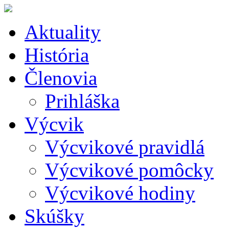
Aktuality
História
Členovia
Prihláška
Výcvik
Výcvikové pravidlá
Výcvikové pomôcky
Výcvikové hodiny
Skúšky