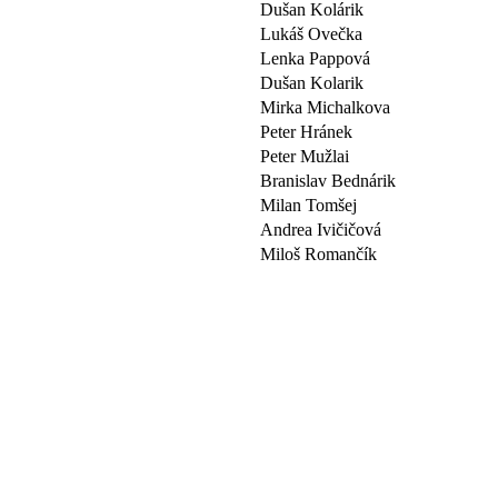
Dušan Kolárik
Lukáš Ovečka
Lenka Pappová
Dušan Kolarik
Mirka Michalkova
Peter Hránek
Peter Mužlai
Branislav Bednárik
Milan Tomšej
Andrea Ivičičová
Miloš Romančík