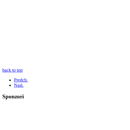
back to top
Predch.
Nasl.
Sponzori