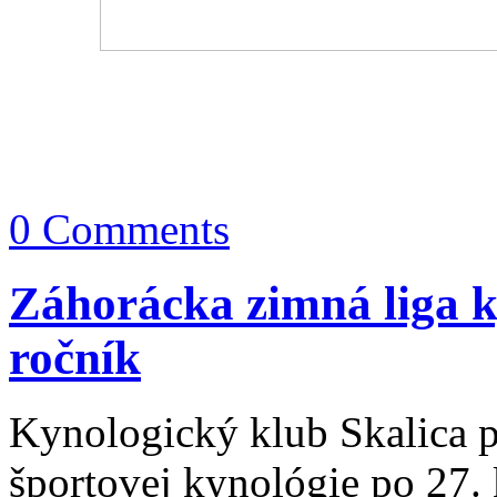
0 Comments
Záhorácka zimná liga 
ročník
Kynologický klub Skalica 
športovej kynológie po 27.