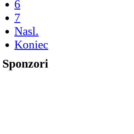
6
7
Nasl.
Koniec
Sponzori