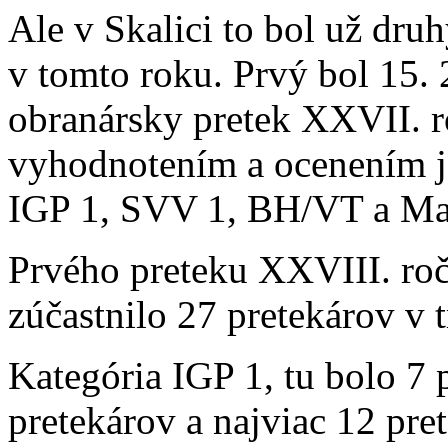
Ale v Skalici to bol už dru
v tomto roku. Prvý bol 15. 
obranársky pretek XXVII. 
vyhodnotením a ocenením j
IGP 1, SVV 1, BH/VT a Maj
Prvého preteku XXVIII. roč
zúčastnilo 27 pretekárov v 
Kategória IGP 1, tu bolo 7 
pretekárov a najviac 12 pre