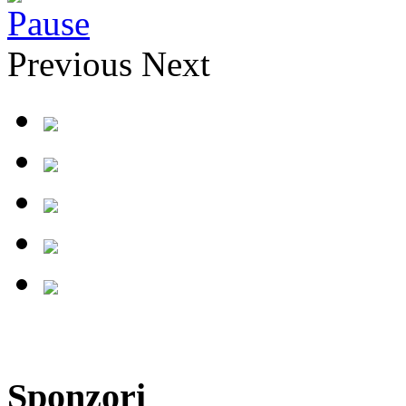
Previous
Next
Sponzori