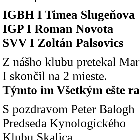
IGBH I Timea Slugeňova
IGP I Roman Novota
SVV I Zoltán Palsovics
Z nášho klubu pretekal Mar
I skončil na 2 mieste.
Týmto im Všetkým ešte r
S pozdravom Peter Balogh
Predseda Kynologického
Klubu Skalica