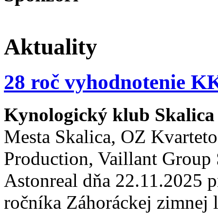
Aktuality
28 roč vyhodnotenie KK
Kynologický klub Skalic
Mesta Skalica, OZ Kvarteto
Production, Vaillant Group S
Astonreal dňa 22.11.2025 p
ročníka Záhoráckej zimnej