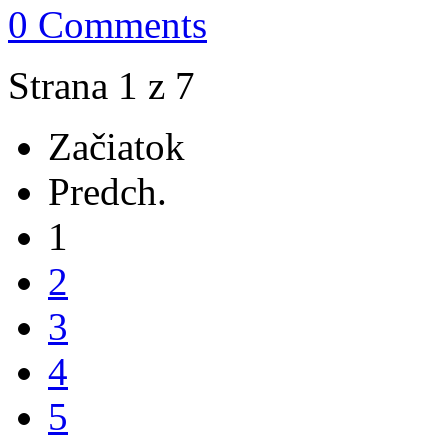
0 Comments
Strana 1 z 7
Začiatok
Predch.
1
2
3
4
5