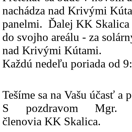
nachádza nad Krivými Kúta
panelmi. Ďalej KK Skalica
do svojho areálu - za solár
nad Krivými Kútami.
Každú nedeľu poriada od 9:
Tešíme sa na Vašu účasť a p
S pozdravom Mgr. J
členovia KK Skalica.