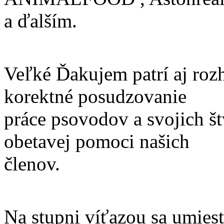
a ďalším.
Veľké Ďakujem patrí aj roz
korektné posudzovanie
práce psovodov a svojich š
obetavej pomoci našich
členov.
Na stupni víťazou sa umiestn