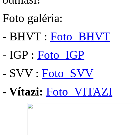
Foto galéria:
- BHVT :
Foto_BHVT
- IGP :
Foto_IGP
- SVV :
Foto_SVV
- Vítazi:
Foto_VITAZI