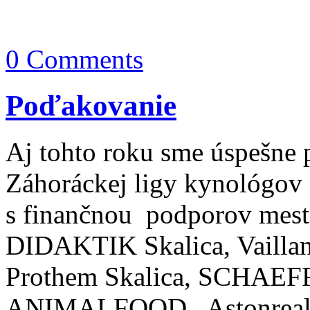
0 Comments
Poďakovanie
Aj tohto roku sme úspešne 
Záhoráckej ligy kynológov
s finančnou podporov mest
DIDAKTIK Skalica, Vaillant
Prothem Skalica, SCHAEFFL
ANIMALFOOD , Astonrea