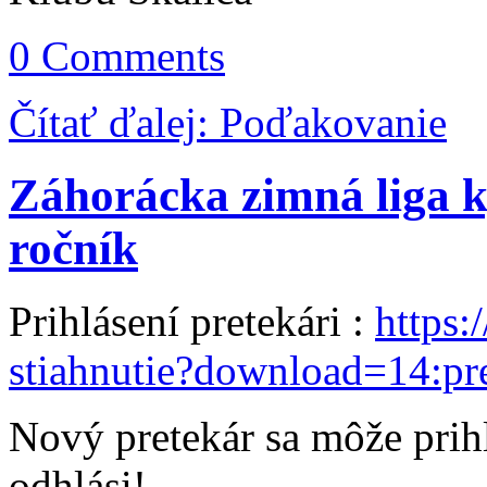
0 Comments
Čítať ďalej: Poďakovanie
Záhorácka zimná liga 
ročník
Prihlásení pretekári :
https:
stiahnutie?download=14:pre
Nový pretekár sa môže prihl
odhlási!