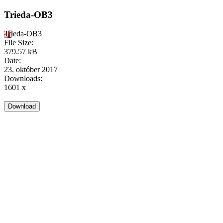
Trieda-OB3
Trieda-OB3
File Size:
379.57 kB
Date:
23. október 2017
Downloads:
1601 x